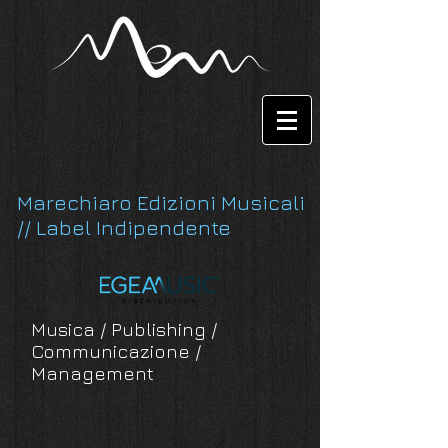
Marechiaro Edizioni Musicali
// Label Indipendente
Musica / Publishing /
Communicazione /
Management