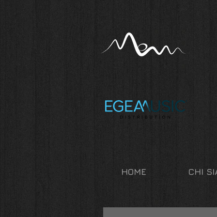
HOME
CHI S