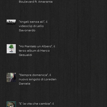
Boulevard ft. Amaranta
"Angeli senza ali", il
videoclip di Lello
Savonardo
"Ho Piantato un Albero", il
terzo album di Marco
Gesualdi
"Sempre domenica", il
nuovo singolo di Loredana
Daniele
"E' la vita che cambia": il