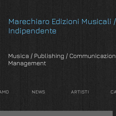
Marechiaro Edizioni Musicali /
Indipendente
Musica / Publishing / Communicazion
Management
IAMO
NEWS
ARTISTI
C