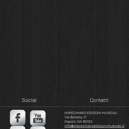
Social
Contatti
MARECHIARO EDIZIONI MUSICALI
Via Belsito, 17
Napoli, NA 80123
info@marechiaroedizionimusicali.it