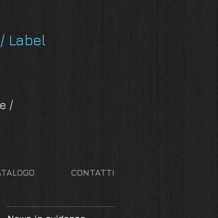
/ Label
e /
ATALOGO
CONTATTI