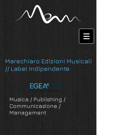
Marechiaro Edizioni Musicali
// Label Indipendente
Musica / Publishing /
Communicazione /
Management