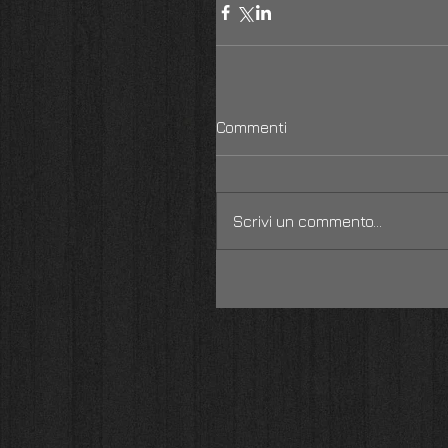
Commenti
Scrivi un commento...