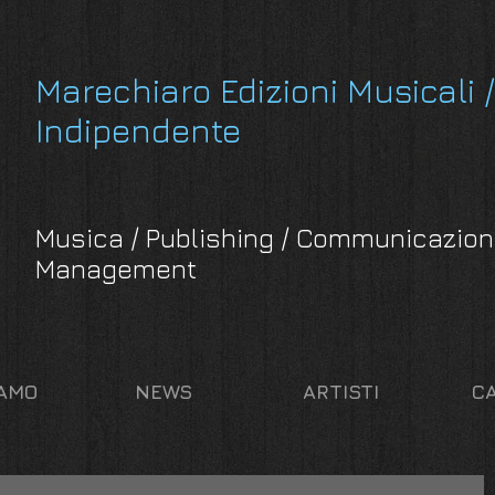
Marechiaro Edizioni Musicali /
Indipendente
Musica / Publishing / Communicazion
Management
IAMO
NEWS
ARTISTI
C