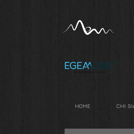
HOME
CHI S