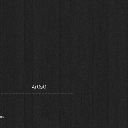
Artisti
om/