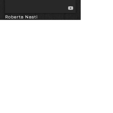
Roberta Nasti
vai al sito
Marco Fasano
vai al sito