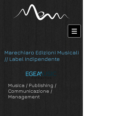
Marechiaro Edizioni Musicali
// Label Indipendente
Musica / Publishing /
Communicazione /
Management