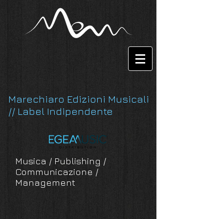
Marechiaro Edizioni Musicali
// Label Indipendente
Musica / Publishing /
Communicazione /
Management